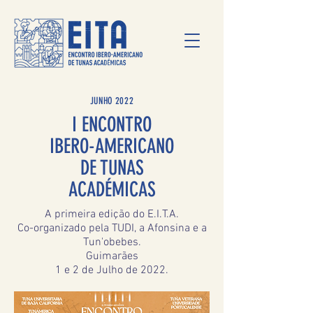
JUNHO 2022
I ENCONTRO
IBERO-AMERICANO
DE TUNAS
ACADÉMICAS
A primeira edição do E.I.T.A.
Co-organizado pela TUDI, a Afonsina e a
Tun'obebes.
Guimarães
1 e 2 de Julho de 2022.