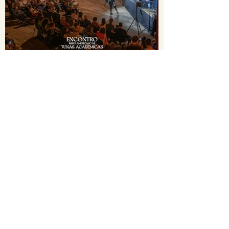
Load More
VÍDEOS